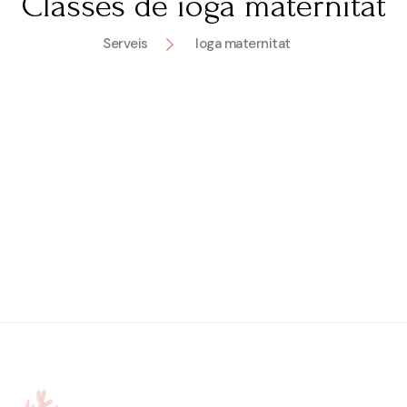
Classes de ioga maternitat
Serveis
Ioga maternitat