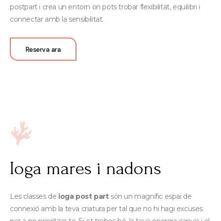
postpart i crea un entorn on pots trobar flexibilitat, equilibri i
connectar amb la sensibilitat.
Reserva ara
Ioga mares i nadons
Les classes de
ioga post part
són un magnífic espai de
connexió amb la teva criatura per tal que no hi hagi excuses