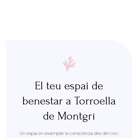
El teu espai de
benestar a Torroella
de Montgrí
Un espai on eixamplar la consciència des del cos i